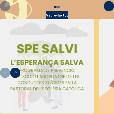
Veure-ho tot