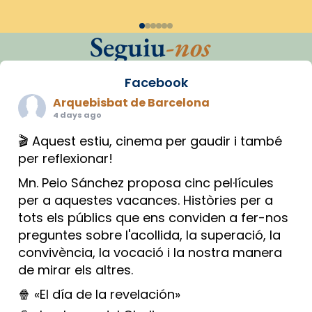
Seguiu
-nos
Facebook
Arquebisbat de Barcelona
4 days ago
🎬 Aquest estiu, cinema per gaudir i també
per reflexionar!
Mn. Peio Sánchez proposa cinc pel·lícules
per a aquestes vacances. Històries per a
tots els públics que ens conviden a fer-nos
preguntes sobre l'acollida, la superació, la
convivència, la vocació i la nostra manera
de mirar els altres.
🍿 «El día de la revelación»