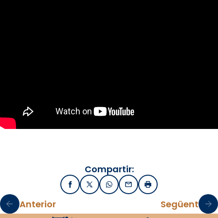
Compartir:
Facebook
X / Twitter
WhatsApp
Email
Imprimir
Anterior
Següent