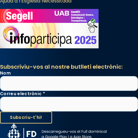
Ajuda a l’Església Necessitada
Subscriviu-vos al nostre butlletí electrònic:
Nom
Correu electrònic
*