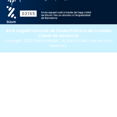
Avís Legal
Protecció de Dades
Política de Cookies
Canal de denúncia
Copyright 2026 ©ARQUEBISBAT DE BARCELONA, tots els drets
reservats.