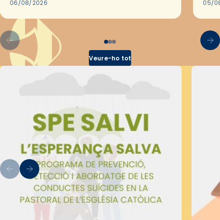
les convivències Be Apostle, organitzades
06/08/2026
05/0
pel Secretariat Diocesà de Pastoral amb…
Veure-ho tot