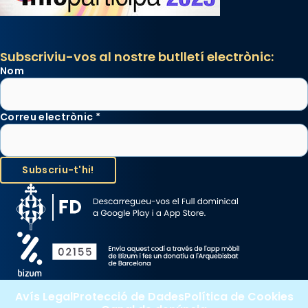
Subscriviu-vos al nostre butlletí electrònic:
Nom
Correu electrònic
*
Avís Legal
Protecció de Dades
Política de Cookies