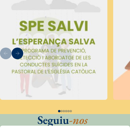
Seguiu
-nos