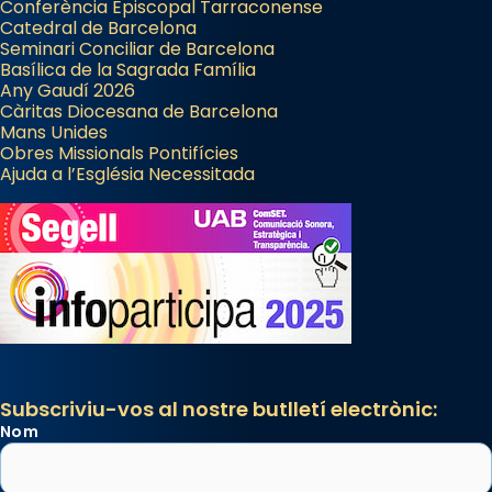
Conferència Episcopal Tarraconense
Catedral de Barcelona
Seminari Conciliar de Barcelona
Basílica de la Sagrada Família
Any Gaudí 2026
Càritas Diocesana de Barcelona
Mans Unides
Obres Missionals Pontifícies
Ajuda a l’Església Necessitada
Subscriviu-vos al nostre butlletí electrònic:
Nom