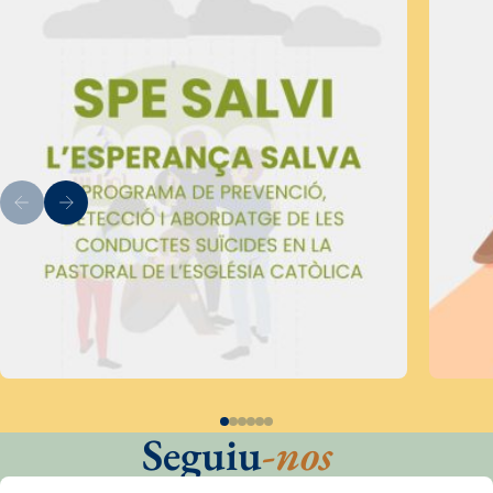
Seguiu
-nos