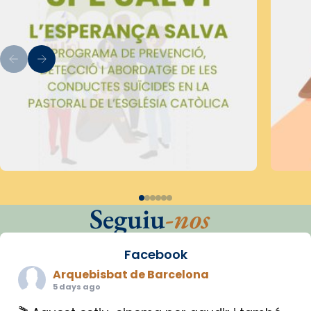
Seguiu
-nos
Facebook
Arquebisbat de Barcelona
5 days ago