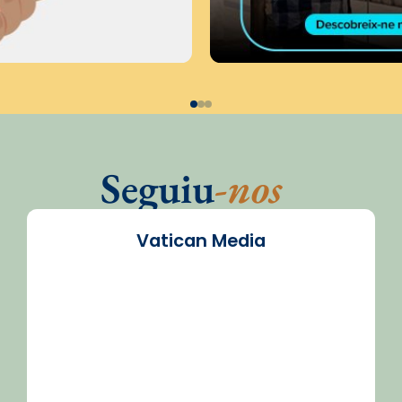
Seguiu
-nos
Vatican Media