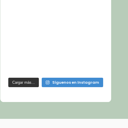
Síguenos en Instagram
Cargar más...