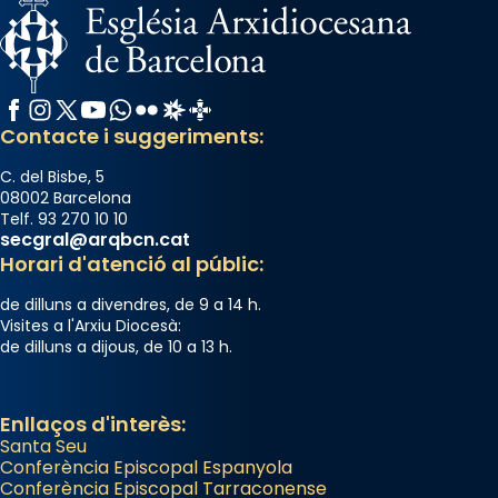
Facebook
Instagram
X / Twitter
YouTube
WhatsApp
Flickr
Radio Estel
Catalunya Cristiana
Contacte i suggeriments:
C. del Bisbe, 5
08002 Barcelona
Telf. 93 270 10 10
secgral@arqbcn.cat
Horari d'atenció al públic:
de dilluns a divendres, de 9 a 14 h.
Visites a l'Arxiu Diocesà:
de dilluns a dijous, de 10 a 13 h.
Enllaços d'interès:
Santa Seu
Conferència Episcopal Espanyola
Conferència Episcopal Tarraconense