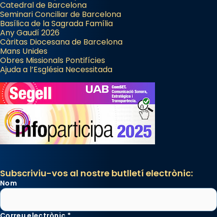
Catedral de Barcelona
Seminari Conciliar de Barcelona
Basílica de la Sagrada Família
Any Gaudí 2026
Càritas Diocesana de Barcelona
Mans Unides
Obres Missionals Pontifícies
Ajuda a l’Església Necessitada
Subscriviu-vos al nostre butlletí electrònic:
Nom
Correu electrònic
*