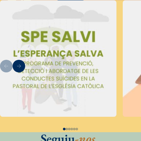
Seguiu
-nos