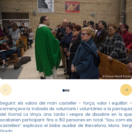
Seguint els valors del món casteller – força, valor i equilibri –
començava la trobada de voluntaris i voluntàries a la parròquia
del Gornal La Vinya. Una tarda i vespre de dissabte en la que
acabarien participant fins a 150 persones en total. “Sou com els
castellers” explicava el bisbe auxiliar de Barcelona, Mons. Sergi
Gordo.