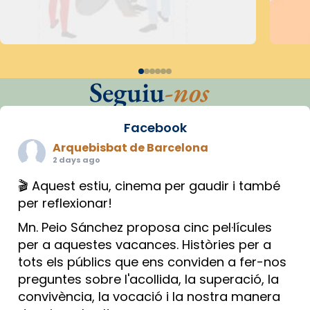
Seguiu
-nos
Facebook
Arquebisbat de Barcelona
2 days ago
🎬 Aquest estiu, cinema per gaudir i també
per reflexionar!
Mn. Peio Sánchez proposa cinc pel·lícules
per a aquestes vacances. Històries per a
tots els públics que ens conviden a fer-nos
preguntes sobre l'acollida, la superació, la
convivència, la vocació i la nostra manera