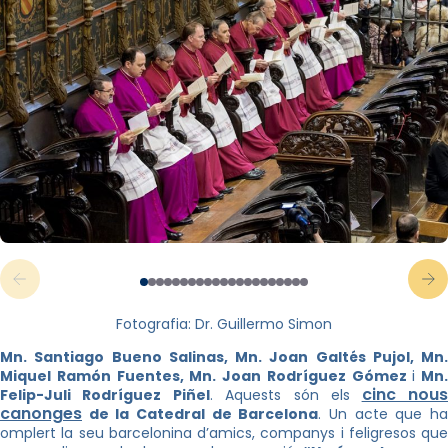
Fotografia: Dr. Guillermo Simon
Mn. Santiago Bueno Salinas, Mn. Joan Galtés Pujol, Mn.
Miquel Ramón Fuentes, Mn. Joan Rodríguez Gómez
i
Mn.
cinc nou
Felip-Juli Rodríguez Piñel
. Aquests són els
canonges
de la Catedral de Barcelona
. Un acte que h
omplert la seu barcelonina d’amics, companys i feligresos que