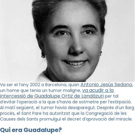
Antonio Jesús Sedano
Va ser el l’any 2002 a Barcelona, quan
,
va acudir a la
un home que tenia un tumor maligne,
intercessió de Guadalupe Ortiz de Landázuri
per tal
d’evitar l’operació a la que s’havia de sotmetre per l’extirpació.
Al matí següent, el tumor havia desaparegut. Després d’un llarg
procés, el Sant Pare ha autoritzat que la Congregació de les
Causes dels Sants promulgui el decret d’aprovació del miracle.
Qui era Guadalupe?