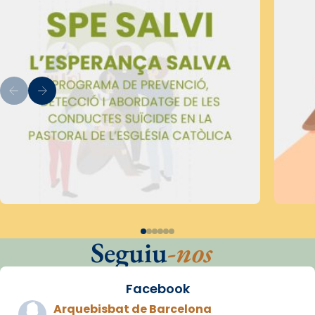
Seguiu
-nos
Facebook
Arquebisbat de Barcelona