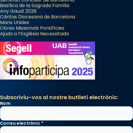
Basílica de la Sagrada Família
Any Gaudí 2026
Càritas Diocesana de Barcelona
Mans Unides
Obres Missionals Pontifícies
Ajuda a l’Església Necessitada
Subscriviu-vos al nostre butlletí electrònic:
Nom
Correu electrònic
*