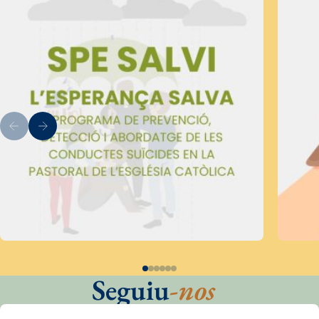
Seguiu
-nos