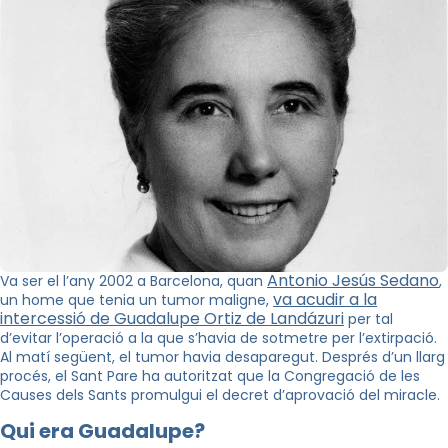
Antonio Jesús Sedano
Va ser el l’any 2002 a Barcelona, quan
,
va acudir a la
un home que tenia un tumor maligne,
intercessió de Guadalupe Ortiz de Landázuri
per tal
d’evitar l’operació a la que s’havia de sotmetre per l’extirpació.
Al matí següent, el tumor havia desaparegut. Després d’un llarg
procés, el Sant Pare ha autoritzat que la Congregació de les
Causes dels Sants promulgui el decret d’aprovació del miracle.
Qui era Guadalupe?