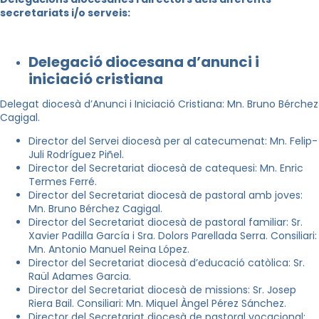
secretariats i/o serveis:
Delegació diocesana d’anunci i
iniciació cristiana
Delegat diocesà d’Anunci i Iniciació Cristiana: Mn. Bruno Bérchez
Cagigal.
Director del Servei diocesà per al catecumenat: Mn. Felip-
Juli Rodríguez Piñel.
Director del Secretariat diocesà de catequesi: Mn. Enric
Termes Ferré.
Director del Secretariat diocesà de pastoral amb joves:
Mn. Bruno Bérchez Cagigal.
Director del Secretariat diocesà de pastoral familiar: Sr.
Xavier Padilla García i Sra. Dolors Parellada Serra. Consiliari:
Mn. Antonio Manuel Reina López.
Director del Secretariat diocesà d’educació catòlica: Sr.
Raül Adames Garcia.
Director del Secretariat diocesà de missions: Sr. Josep
Riera Bail. Consiliari: Mn. Miquel Àngel Pérez Sánchez.
Director del Secretariat diocesà de pastoral vocacional: