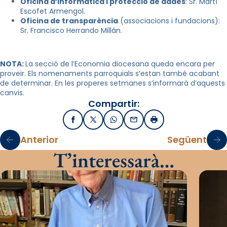
Oficina d’informàtica i protecció de dades
: Sr. Martí
Escofet Armengol.
Oficina de transparència
(associacions i fundacions):
Sr. Francisco Herrando Millán.
NOTA:
La secció de l’Economia diocesana queda encara per
proveir. Els nomenaments parroquials s’estan també acabant
de determinar. En les properes setmanes s’informarà d’aquests
canvis.
Compartir:
Facebook
X / Twitter
WhatsApp
Email
Imprimir
Anterior
Següent
T’interessarà…