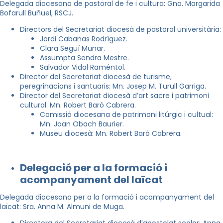
Delegada diocesana de pastoral de fe i cultura: Gna. Margarida
Bofarull Buñuel, RSCJ.
Directors del Secretariat diocesà de pastoral universitària:
Jordi Cabanas Rodríguez.
Clara Seguí Munar.
Assumpta Sendra Mestre.
Salvador Vidal Raméntol.
Director del Secretariat diocesà de turisme,
peregrinacions i santuaris: Mn. Josep M. Turull Garriga.
Director del Secretariat diocesà d’art sacre i patrimoni
cultural: Mn. Robert Baró Cabrera.
Comissió diocesana de patrimoni litúrgic i cultual:
Mn. Joan Obach Baurier.
Museu diocesà: Mn. Robert Baró Cabrera.
Delegació per a la formació i
acompanyament del laïcat
Delegada diocesana per a la formació i acompanyament del
laïcat: Sra. Anna M. Almuni de Muga.
Directora del Secretariat diocesà d’apostolat seglar: Anna