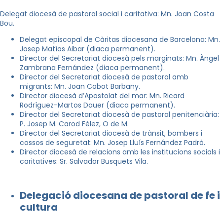
Delegat diocesà de pastoral social i caritativa: Mn. Joan Costa
Bou.
Delegat episcopal de Càritas diocesana de Barcelona: Mn.
Josep Matías Aibar (diaca permanent).
Director del Secretariat diocesà pels marginats: Mn. Àngel
Zambrana Fernández (diaca permanent).
Director del Secretariat diocesà de pastoral amb
migrants: Mn. Joan Cabot Barbany.
Director diocesà d’Apostolat del mar: Mn. Ricard
Rodríguez-Martos Dauer (diaca permanent).
Director del Secretariat diocesà de pastoral penitenciària:
P. Josep M. Carod Félez, O de M.
Director del Secretariat diocesà de trànsit, bombers i
cossos de seguretat: Mn. Josep Lluís Fernández Padró.
Director diocesà de relacions amb les institucions socials i
caritatives: Sr. Salvador Busquets Vila.
Delegació diocesana de pastoral de fe i
cultura