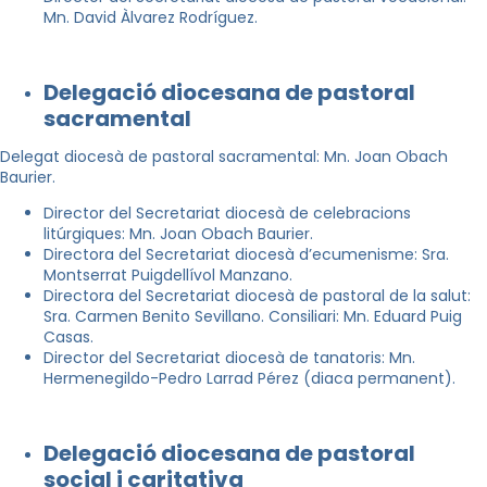
Mn. David Àlvarez Rodríguez.
Delegació diocesana de pastoral
sacramental
Delegat diocesà de pastoral sacramental: Mn. Joan Obach
Baurier.
Director del Secretariat diocesà de celebracions
litúrgiques: Mn. Joan Obach Baurier.
Directora del Secretariat diocesà d’ecumenisme: Sra.
Montserrat Puigdellívol Manzano.
Directora del Secretariat diocesà de pastoral de la salut:
Sra. Carmen Benito Sevillano. Consiliari: Mn. Eduard Puig
Casas.
Director del Secretariat diocesà de tanatoris: Mn.
Hermenegildo-Pedro Larrad Pérez (diaca permanent).
Delegació diocesana de pastoral
social i caritativa