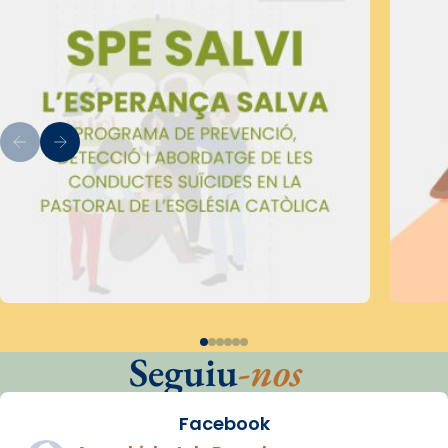
Seguiu
-nos
Facebook