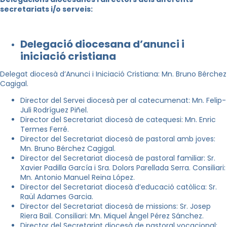
secretariats i/o serveis:
Delegació diocesana d’anunci i
iniciació cristiana
Delegat diocesà d’Anunci i Iniciació Cristiana: Mn. Bruno Bérchez
Cagigal.
Director del Servei diocesà per al catecumenat: Mn. Felip-
Juli Rodríguez Piñel.
Director del Secretariat diocesà de catequesi: Mn. Enric
Termes Ferré.
Director del Secretariat diocesà de pastoral amb joves:
Mn. Bruno Bérchez Cagigal.
Director del Secretariat diocesà de pastoral familiar: Sr.
Xavier Padilla García i Sra. Dolors Parellada Serra. Consiliari:
Mn. Antonio Manuel Reina López.
Director del Secretariat diocesà d’educació catòlica: Sr.
Raül Adames Garcia.
Director del Secretariat diocesà de missions: Sr. Josep
Riera Bail. Consiliari: Mn. Miquel Àngel Pérez Sánchez.
Director del Secretariat diocesà de pastoral vocacional: