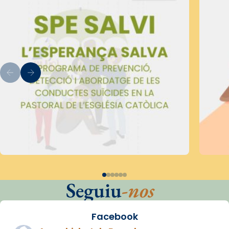
Seguiu
-nos
Facebook