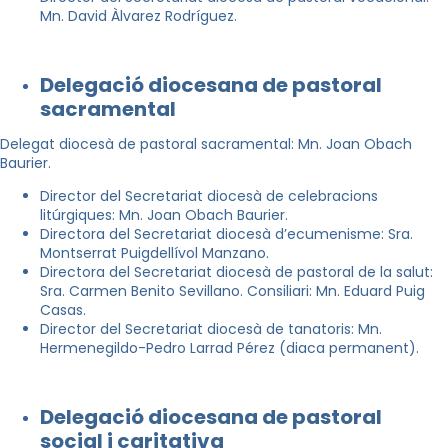
Mn. David Àlvarez Rodríguez.
Delegació diocesana de pastoral
sacramental
Delegat diocesà de pastoral sacramental: Mn. Joan Obach
Baurier.
Director del Secretariat diocesà de celebracions
litúrgiques: Mn. Joan Obach Baurier.
Directora del Secretariat diocesà d’ecumenisme: Sra.
Montserrat Puigdellívol Manzano.
Directora del Secretariat diocesà de pastoral de la salut:
Sra. Carmen Benito Sevillano. Consiliari: Mn. Eduard Puig
Casas.
Director del Secretariat diocesà de tanatoris: Mn.
Hermenegildo-Pedro Larrad Pérez (diaca permanent).
Delegació diocesana de pastoral
social i caritativa