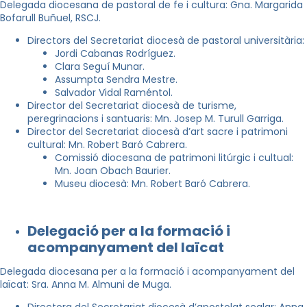
Delegada diocesana de pastoral de fe i cultura: Gna. Margarida
Bofarull Buñuel, RSCJ.
Directors del Secretariat diocesà de pastoral universitària:
Jordi Cabanas Rodríguez.
Clara Seguí Munar.
Assumpta Sendra Mestre.
Salvador Vidal Raméntol.
Director del Secretariat diocesà de turisme,
peregrinacions i santuaris: Mn. Josep M. Turull Garriga.
Director del Secretariat diocesà d’art sacre i patrimoni
cultural: Mn. Robert Baró Cabrera.
Comissió diocesana de patrimoni litúrgic i cultual:
Mn. Joan Obach Baurier.
Museu diocesà: Mn. Robert Baró Cabrera.
Delegació per a la formació i
acompanyament del laïcat
Delegada diocesana per a la formació i acompanyament del
laïcat: Sra. Anna M. Almuni de Muga.
Directora del Secretariat diocesà d’apostolat seglar: Anna