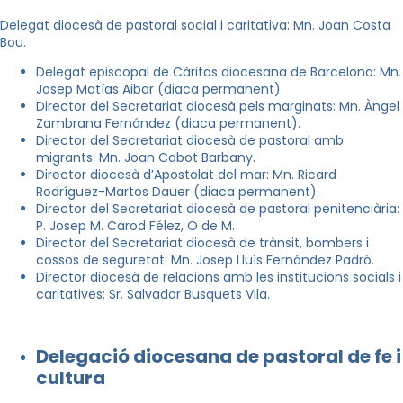
Delegat diocesà de pastoral social i caritativa: Mn. Joan Costa
Bou.
Delegat episcopal de Càritas diocesana de Barcelona: Mn.
Josep Matías Aibar (diaca permanent).
Director del Secretariat diocesà pels marginats: Mn. Àngel
Zambrana Fernández (diaca permanent).
Director del Secretariat diocesà de pastoral amb
migrants: Mn. Joan Cabot Barbany.
Director diocesà d’Apostolat del mar: Mn. Ricard
Rodríguez-Martos Dauer (diaca permanent).
Director del Secretariat diocesà de pastoral penitenciària:
P. Josep M. Carod Félez, O de M.
Director del Secretariat diocesà de trànsit, bombers i
cossos de seguretat: Mn. Josep Lluís Fernández Padró.
Director diocesà de relacions amb les institucions socials i
caritatives: Sr. Salvador Busquets Vila.
Delegació diocesana de pastoral de fe i
cultura