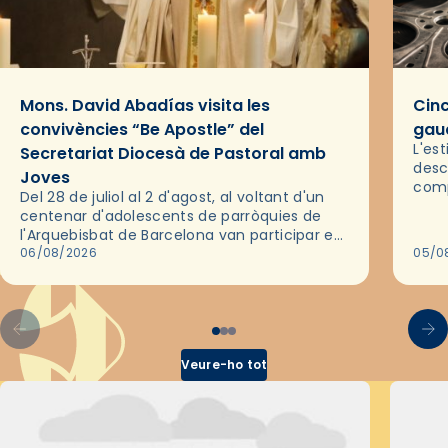
Mons. David Abadías visita les
Cinc
convivències “Be Apostle” del
gaud
L'es
Secretariat Diocesà de Pastoral amb
desc
Joves
comp
Del 28 de juliol al 2 d'agost, al voltant d'un
deix
centenar d'adolescents de parròquies de
trav
l'Arquebisbat de Barcelona van participar en
les convivències Be Apostle, organitzades
06/08/2026
05/0
pel Secretariat Diocesà de Pastoral amb…
Veure-ho tot