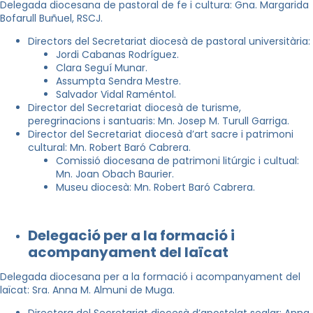
Delegada diocesana de pastoral de fe i cultura: Gna. Margarida
Bofarull Buñuel, RSCJ.
Directors del Secretariat diocesà de pastoral universitària:
Jordi Cabanas Rodríguez.
Clara Seguí Munar.
Assumpta Sendra Mestre.
Salvador Vidal Raméntol.
Director del Secretariat diocesà de turisme,
peregrinacions i santuaris: Mn. Josep M. Turull Garriga.
Director del Secretariat diocesà d’art sacre i patrimoni
cultural: Mn. Robert Baró Cabrera.
Comissió diocesana de patrimoni litúrgic i cultual:
Mn. Joan Obach Baurier.
Museu diocesà: Mn. Robert Baró Cabrera.
Delegació per a la formació i
acompanyament del laïcat
Delegada diocesana per a la formació i acompanyament del
laïcat: Sra. Anna M. Almuni de Muga.
Directora del Secretariat diocesà d’apostolat seglar: Anna