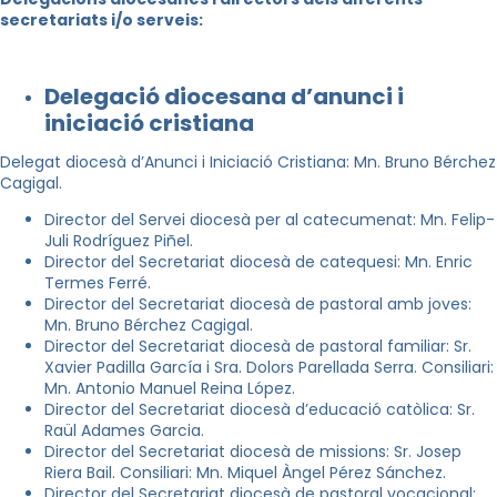
secretariats i/o serveis:
Delegació diocesana d’anunci i
iniciació cristiana
Delegat diocesà d’Anunci i Iniciació Cristiana: Mn. Bruno Bérchez
Cagigal.
Director del Servei diocesà per al catecumenat: Mn. Felip-
Juli Rodríguez Piñel.
Director del Secretariat diocesà de catequesi: Mn. Enric
Termes Ferré.
Director del Secretariat diocesà de pastoral amb joves:
Mn. Bruno Bérchez Cagigal.
Director del Secretariat diocesà de pastoral familiar: Sr.
Xavier Padilla García i Sra. Dolors Parellada Serra. Consiliari:
Mn. Antonio Manuel Reina López.
Director del Secretariat diocesà d’educació catòlica: Sr.
Raül Adames Garcia.
Director del Secretariat diocesà de missions: Sr. Josep
Riera Bail. Consiliari: Mn. Miquel Àngel Pérez Sánchez.
Director del Secretariat diocesà de pastoral vocacional: