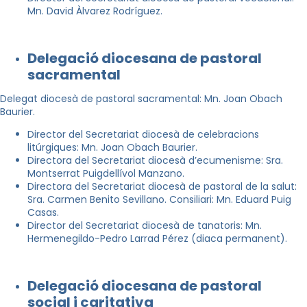
Mn. David Àlvarez Rodríguez.
Delegació diocesana de pastoral
sacramental
Delegat diocesà de pastoral sacramental: Mn. Joan Obach
Baurier.
Director del Secretariat diocesà de celebracions
litúrgiques: Mn. Joan Obach Baurier.
Directora del Secretariat diocesà d’ecumenisme: Sra.
Montserrat Puigdellívol Manzano.
Directora del Secretariat diocesà de pastoral de la salut:
Sra. Carmen Benito Sevillano. Consiliari: Mn. Eduard Puig
Casas.
Director del Secretariat diocesà de tanatoris: Mn.
Hermenegildo-Pedro Larrad Pérez (diaca permanent).
Delegació diocesana de pastoral
social i caritativa