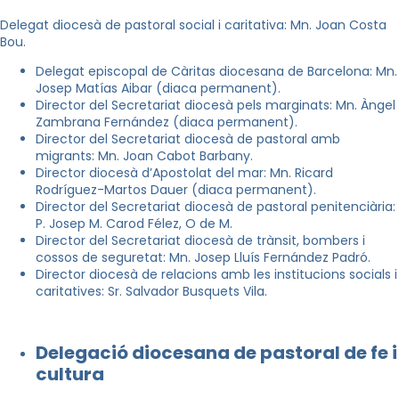
Delegat diocesà de pastoral social i caritativa: Mn. Joan Costa
Bou.
Delegat episcopal de Càritas diocesana de Barcelona: Mn.
Josep Matías Aibar (diaca permanent).
Director del Secretariat diocesà pels marginats: Mn. Àngel
Zambrana Fernández (diaca permanent).
Director del Secretariat diocesà de pastoral amb
migrants: Mn. Joan Cabot Barbany.
Director diocesà d’Apostolat del mar: Mn. Ricard
Rodríguez-Martos Dauer (diaca permanent).
Director del Secretariat diocesà de pastoral penitenciària:
P. Josep M. Carod Félez, O de M.
Director del Secretariat diocesà de trànsit, bombers i
cossos de seguretat: Mn. Josep Lluís Fernández Padró.
Director diocesà de relacions amb les institucions socials i
caritatives: Sr. Salvador Busquets Vila.
Delegació diocesana de pastoral de fe i
cultura