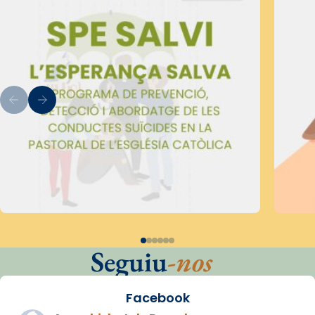
Seguiu
-nos
Facebook