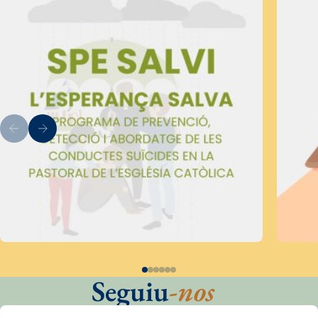
Seguiu
-nos