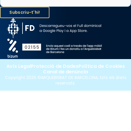
Avís Legal
Protecció de Dades
Política de Cookies
Canal de denúncia
Copyright 2026 ©ARQUEBISBAT DE BARCELONA, tots els drets
reservats.