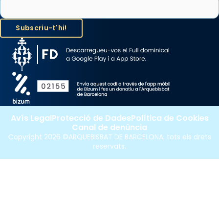
Avís Legal
Protecció de Dades
Política de Cookies
Canal de denúncia
Copyright 2026 ©ARQUEBISBAT DE BARCELONA, tots els drets
reservats.