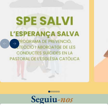
Seguiu
-nos