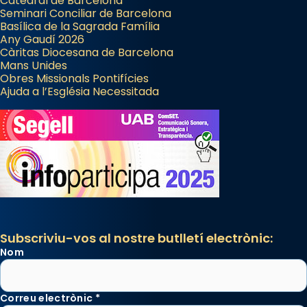
Catedral de Barcelona
Seminari Conciliar de Barcelona
Basílica de la Sagrada Família
Any Gaudí 2026
Càritas Diocesana de Barcelona
Mans Unides
Obres Missionals Pontifícies
Ajuda a l’Església Necessitada
Subscriviu-vos al nostre butlletí electrònic:
Nom
Correu electrònic
*