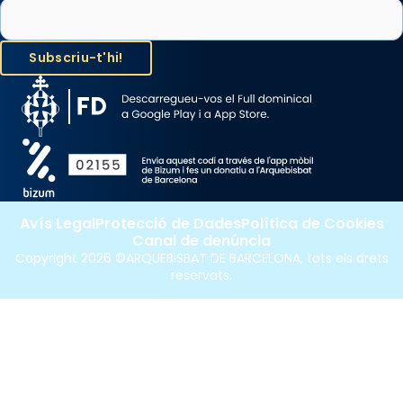
Avís Legal
Protecció de Dades
Política de Cookies
Canal de denúncia
Copyright 2026 ©ARQUEBISBAT DE BARCELONA, tots els drets
reservats.