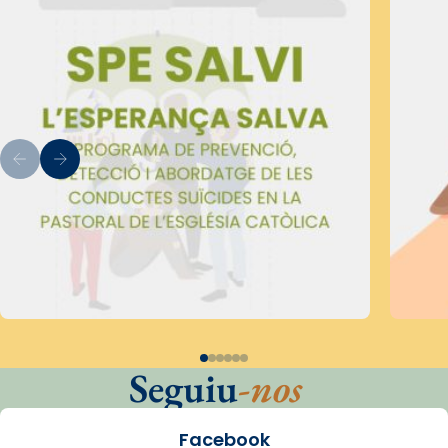
Seguiu
-nos
Facebook