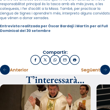
responsabilitat principal és la tasca amb els més joves, a les
catequesis, i fer d’acòlit a la Missa. També, per practicar la
Llengua de Signes i aprendre’n més, interpreto alguns convidats
que vénen a donar xerrades.
Entrevista realitzada per Òscar Bardají i Martín per al Full
Dominical del 30 setembre
Compartir:
Facebook
X / Twitter
WhatsApp
Email
Imprimir
Anterior
Següent
T’interessarà…