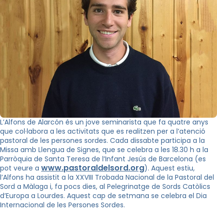
L’Alfons de Alarcón és un jove seminarista que fa quatre anys
que col·labora a les activitats que es realitzen per a l’atenció
pastoral de les persones sordes. Cada dissabte participa a la
Missa amb Llengua de Signes, que se celebra a les 18.30 h a la
Parròquia de Santa Teresa de l’Infant Jesús de Barcelona (es
www.pastoraldelsord.org
pot veure a
). Aquest estiu,
l’Alfons ha assistit a la XXVIII Trobada Nacional de la Pastoral del
Sord a Màlaga i, fa pocs dies, al Pelegrinatge de Sords Catòlics
d’Europa a Lourdes. Aquest cap de setmana se celebra el Dia
Internacional de les Persones Sordes.