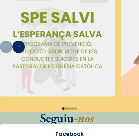
Seguiu
-nos
Facebook