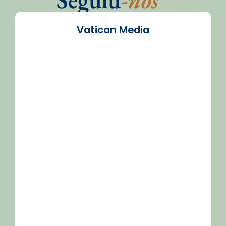
Vatican Media
/2026-