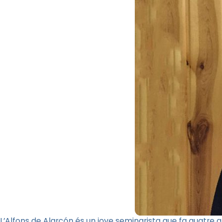
L’Alfons de Alarcón és un jove seminarista que fa quatre a