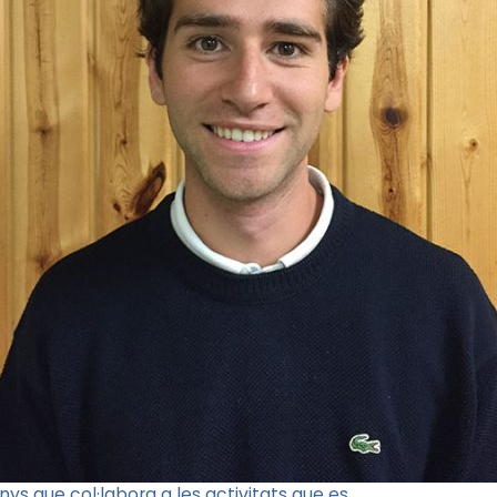
nys que col·labora a les activitats que es