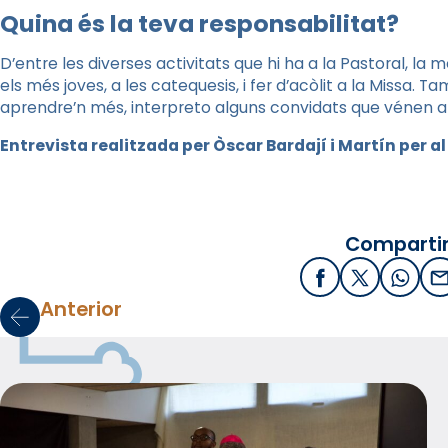
Quina és la teva responsabilitat?
D’entre les diverses activitats que hi ha a la Pastoral, la
els més joves, a les catequesis, i fer d’acòlit a la Missa. T
aprendre’n més, interpreto alguns convidats que vénen a
Entrevista realitzada per Òscar Bardají i Martín per a
Compartir
Facebook
X / Twitter
What
E
Anterior