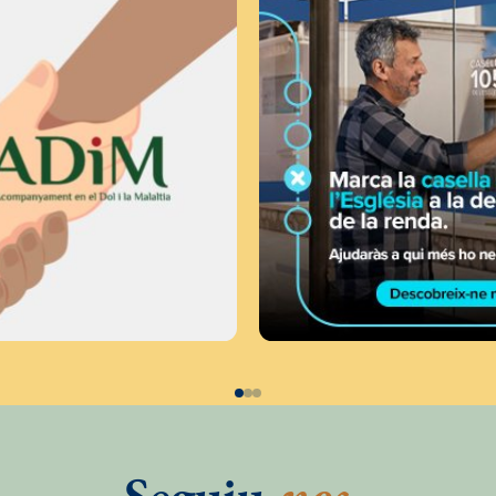
Seguiu
-nos