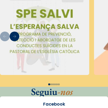
Seguiu
-nos
Facebook