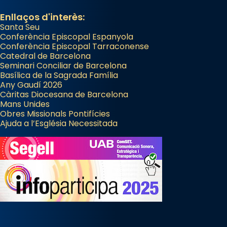
Enllaços d'interès:
Santa Seu
Conferència Episcopal Espanyola
Conferència Episcopal Tarraconense
Catedral de Barcelona
Seminari Conciliar de Barcelona
Basílica de la Sagrada Família
Any Gaudí 2026
Càritas Diocesana de Barcelona
Mans Unides
Obres Missionals Pontifícies
Ajuda a l’Església Necessitada