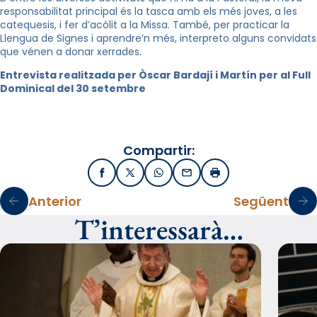
responsabilitat principal és la tasca amb els més joves, a les
catequesis, i fer d’acòlit a la Missa. També, per practicar la
Llengua de Signes i aprendre’n més, interpreto alguns convidats
que vénen a donar xerrades.
Entrevista realitzada per Òscar Bardají i Martín per al Full
Dominical del 30 setembre
Compartir:
Facebook
X / Twitter
WhatsApp
Email
Imprimir
Anterior
Següent
T’interessarà…