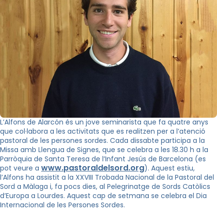
L’Alfons de Alarcón és un jove seminarista que fa quatre anys
que col·labora a les activitats que es realitzen per a l’atenció
pastoral de les persones sordes. Cada dissabte participa a la
Missa amb Llengua de Signes, que se celebra a les 18.30 h a la
Parròquia de Santa Teresa de l’Infant Jesús de Barcelona (es
www.pastoraldelsord.org
pot veure a
). Aquest estiu,
l’Alfons ha assistit a la XXVIII Trobada Nacional de la Pastoral del
Sord a Màlaga i, fa pocs dies, al Pelegrinatge de Sords Catòlics
d’Europa a Lourdes. Aquest cap de setmana se celebra el Dia
Internacional de les Persones Sordes.