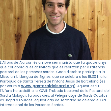
L’Alfons de Alarcón és un jove seminarista que fa quatre anys
que col·labora a les activitats que es realitzen per a l’atenció
pastoral de les persones sordes. Cada dissabte participa a la
Missa amb Llengua de Signes, que se celebra a les 18.30 h a la
Parròquia de Santa Teresa de l’Infant Jesús de Barcelona (es
www.pastoraldelsord.org
pot veure a
). Aquest estiu,
l’Alfons ha assistit a la XXVIII Trobada Nacional de la Pastoral del
Sord a Màlaga i, fa pocs dies, al Pelegrinatge de Sords Catòlics
d’Europa a Lourdes. Aquest cap de setmana se celebra el Dia
Internacional de les Persones Sordes.