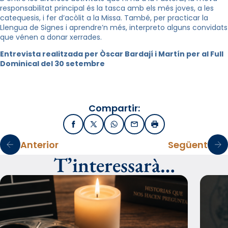
responsabilitat principal és la tasca amb els més joves, a les
catequesis, i fer d’acòlit a la Missa. També, per practicar la
Llengua de Signes i aprendre’n més, interpreto alguns convidats
que vénen a donar xerrades.
Entrevista realitzada per Òscar Bardají i Martín per al Full
Dominical del 30 setembre
Compartir:
Facebook
X / Twitter
WhatsApp
Email
Imprimir
Anterior
Següent
T’interessarà…