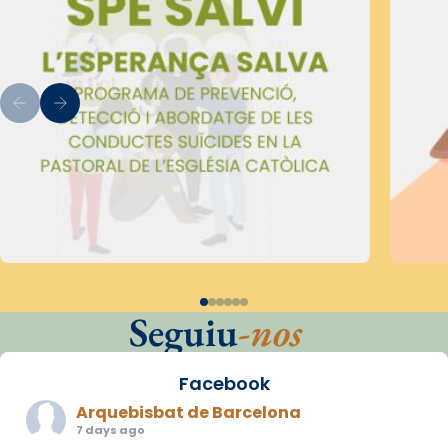
Seguiu
-nos
Facebook
Arquebisbat de Barcelona
7 days ago