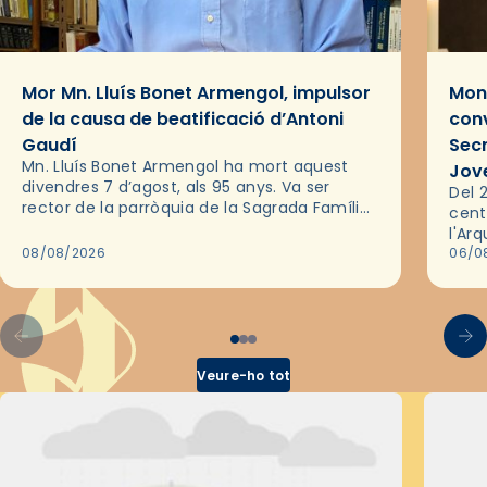
Mor Mn. Lluís Bonet Armengol, impulsor
Mons
de la causa de beatificació d’Antoni
conv
Gaudí
Sec
Mn. Lluís Bonet Armengol ha mort aquest
Jov
divendres 7 d’agost, als 95 anys. Va ser
Del 2
rector de la parròquia de la Sagrada Família
cent
de Barcelona durant 25 anys, entre 1993 i
l'Ar
2018,…
08/08/2026
les 
06/0
pel 
Veure-ho tot