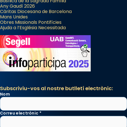
Basílica de la Sagrada Família
Any Gaudí 2026
Càritas Diocesana de Barcelona
Mans Unides
Obres Missionals Pontifícies
Ajuda a l’Església Necessitada
Subscriviu-vos al nostre butlletí electrònic:
Nom
Correu electrònic
*