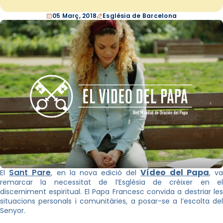
05 Març, 2018
Església de Barcelona
Sant Pare
Vídeo del Papa
El
, en la nova edició del
, v
remarcar la necessitat de l’Església de créixer en el
discerniment espiritual. El Papa Francesc convida a destriar les
situacions personals i comunitàries, a posar-se a l’escolta del
Senyor.