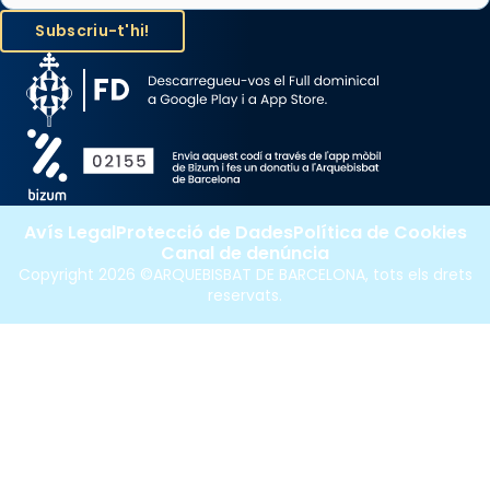
Avís Legal
Protecció de Dades
Política de Cookies
Canal de denúncia
Copyright 2026 ©ARQUEBISBAT DE BARCELONA, tots els drets
reservats.