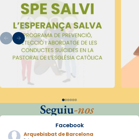
Seguiu
-nos
Facebook
Arquebisbat de Barcelona