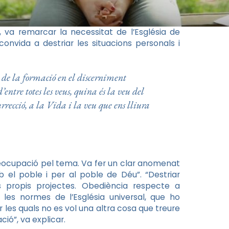
, va remarcar la necessitat de l’Església de
convida a destriar les situacions personals i
 de la formació en el discerniment
’entre totes les veus, quina és la veu del
rrecció, a la Vida i la veu que ens lliura
preocupació pel tema. Va fer un clar anomenat
b el poble i per al poble de Déu”. “Destriar
als propis projectes. Obediència respecte a
 a les normes de l’Església universal, que ho
r les quals no es vol una altra cosa que treure
ció”, va explicar.