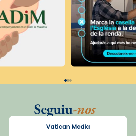
Seguiu
-nos
Vatican Media