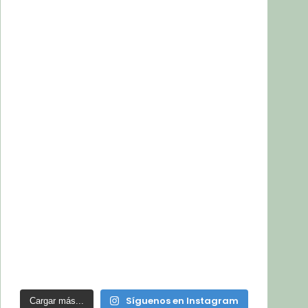
Síguenos en Instagram
Cargar más...