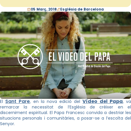
05 Març, 2018
Església de Barcelona
Sant Pare
Vídeo del Papa
El
, en la nova edició del
, v
remarcar la necessitat de l’Església de créixer en el
discerniment espiritual. El Papa Francesc convida a destriar les
situacions personals i comunitàries, a posar-se a l’escolta del
Senyor.