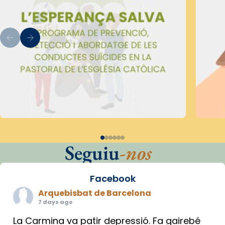
Seguiu
-nos
Facebook
Arquebisbat de Barcelona
7 days ago
La Carmina va patir depressió. Fa gairebé