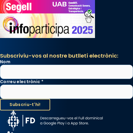
Subscriviu-vos al nostre butlletí electrònic:
Nom
Correu electrònic
*