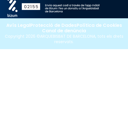
Avís Legal
Protecció de Dades
Política de Cookies
Canal de denúncia
Copyright 2026 ©ARQUEBISBAT DE BARCELONA, tots els drets
reservats.