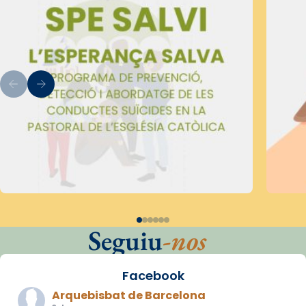
Seguiu
-nos
Facebook
Arquebisbat de Barcelona