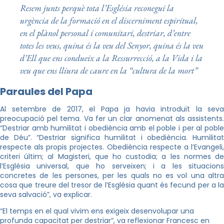
Resem junts perquè tota l’Església reconegui la
urgència de la formació en el discerniment espiritual,
en el plànol personal i comunitari, destriar, d’entre
totes les veus, quina és la veu del Senyor, quina és la veu
d’Ell que ens condueix a la Ressurrecció, a la Vida i la
veu que ens lliura de caure en la “cultura de la mort”
Paraules del Papa
Al setembre de 2017, el Papa ja havia introduït la seva
preocupació pel tema. Va fer un clar anomenat als assistents.
“Destriar amb humilitat i obediència amb el poble i per al poble
de Déu”. “Destriar significa humilitat i obediència. Humilitat
respecte als propis projectes. Obediència respecte a l’Evangeli,
criteri últim; al Magisteri, que ho custodia; a les normes de
l’Església universal, que ho serveixen; i a les situacions
concretes de les persones, per les quals no es vol una altra
cosa que treure del tresor de l’Església quant és fecund per a la
seva salvació”, va explicar.
“El temps en el qual vivim ens exigeix desenvolupar una
profunda capacitat per destriar”, va reflexionar Francesc en