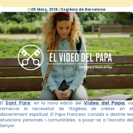
05 Març, 2018
Església de Barcelona
Sant Pare
Vídeo del Papa
El
, en la nova edició del
, v
remarcar la necessitat de l’Església de créixer en el
discerniment espiritual. El Papa Francesc convida a destriar les
situacions personals i comunitàries, a posar-se a l’escolta del
Senyor.