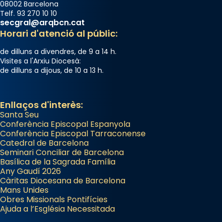
08002 Barcelona
Telf. 93 270 10 10
secgral@arqbcn.cat
Horari d'atenció al públic:
de dilluns a divendres, de 9 a 14 h.
Visites a l'Arxiu Diocesà:
de dilluns a dijous, de 10 a 13 h.
Enllaços d'interès:
Santa Seu
Conferència Episcopal Espanyola
Conferència Episcopal Tarraconense
Catedral de Barcelona
Seminari Conciliar de Barcelona
Basílica de la Sagrada Família
Any Gaudí 2026
Càritas Diocesana de Barcelona
Mans Unides
Obres Missionals Pontifícies
Ajuda a l’Església Necessitada