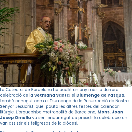
La Catedral de Barcelona ha acollit un any més la darrera
celebració de la
Setmana Santa
, el
Diumenge de Pasqua
,
també conegut com el Diumenge de la Resurrecció de Nostre
Senyor Jesucrist, que pauta les altres festes del calendari
litúrgic. L’arquebisbe metropolità de Barcelona,
Mons. Joan
Josep Omella
va ser l’encarregat de presidir la celebració on
van assistir els feligresos de la diòcesi.