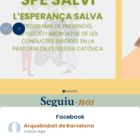
Seguiu
-nos
Facebook
Arquebisbat de Barcelona
4 days ago