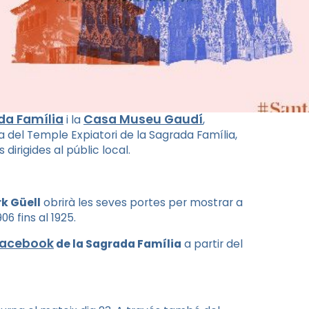
da Família
Casa Museu Gaudí
i la
,
del Temple Expiatori de la Sagrada Família,
irigides al públic local.
k Güell
obrirà les seves portes per mostrar a
6 fins al 1925.
Facebook
de la Sagrada Família
a partir del