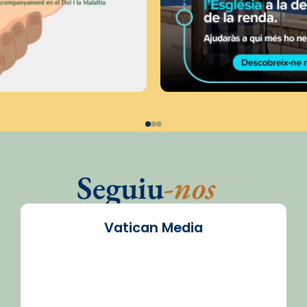
Seguiu
-nos
Vatican Media