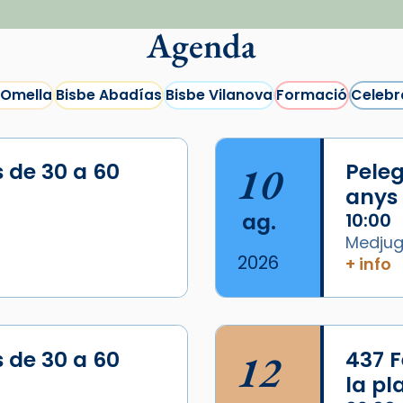
Agenda
 Omella
Bisbe Abadías
Bisbe Vilanova
Formació
Celebr
s de 30 a 60
10
Peleg
anys
ag.
10:00
Medjugo
2026
+ info
s de 30 a 60
12
437 F
la p