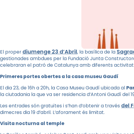
diumenge 23 d’Abril
Sagra
El proper
, la basílica de la
gestionades ambdues per la Fundació Junta Constructora 
celebraran el patró de Catalunya amb diferents activitats d
Primeres portes obertes a la casa museu Gaudí
El dia 23, de 16h a 20h, la Casa Museu Gaudí ubicada al
Par
la ciutadania la que va ser residencia d’Antoni Gaudí del 190
del 
Les entrades són gratuïtes i s’han d’obtenir a través
dimecres dia 19 d’abril. L’aforament és limitat.
Visita nocturna al temple