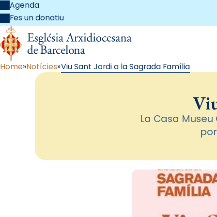
Agenda
Fes un donatiu
Home
Notícies
Viu Sant Jordi a la Sagrada Família
Viu
La Casa Museu G
por