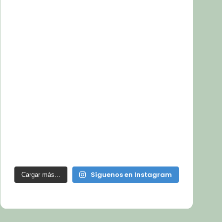
Síguenos en Instagram
Cargar más...