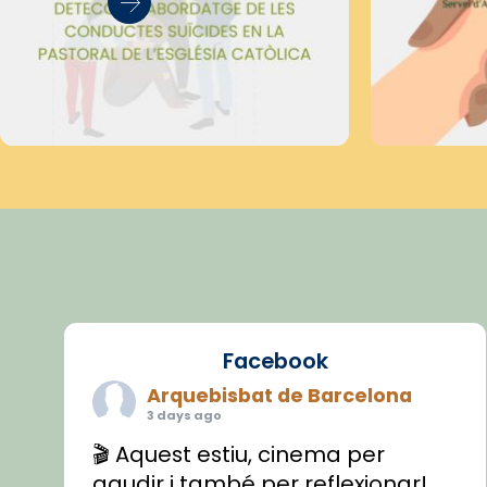
Facebook
Arquebisbat de Barcelona
3 days ago
🎬 Aquest estiu, cinema per
gaudir i també per reflexionar!