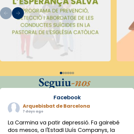
Seguiu
-nos
Facebook
Arquebisbat de Barcelona
7 days ago
La Carmina va patir depressió. Fa gairebé
dos mesos, a l'Estadi Lluís Companys, la