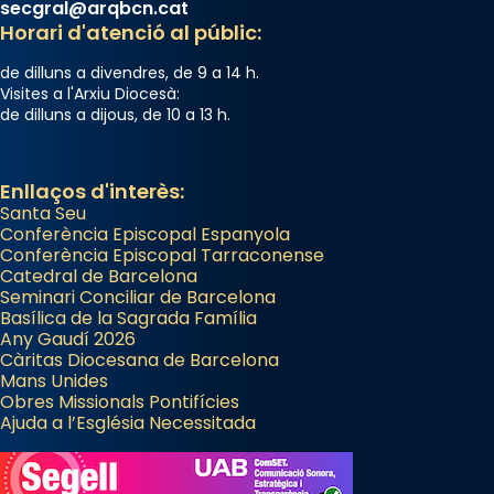
secgral@arqbcn.cat
Horari d'atenció al públic:
de dilluns a divendres, de 9 a 14 h.
Visites a l'Arxiu Diocesà:
de dilluns a dijous, de 10 a 13 h.
Enllaços d'interès:
Santa Seu
Conferència Episcopal Espanyola
Conferència Episcopal Tarraconense
Catedral de Barcelona
Seminari Conciliar de Barcelona
Basílica de la Sagrada Família
Any Gaudí 2026
Càritas Diocesana de Barcelona
Mans Unides
Obres Missionals Pontifícies
Ajuda a l’Església Necessitada