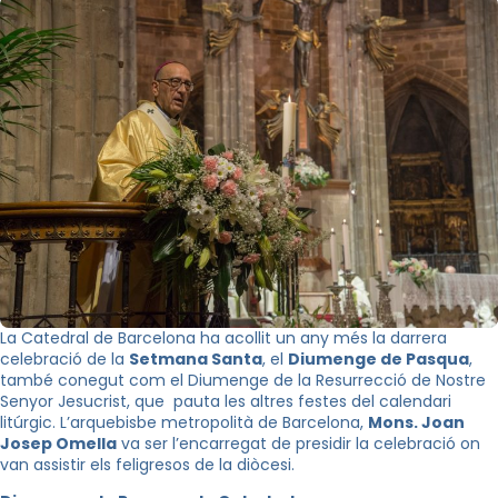
La Catedral de Barcelona ha acollit un any més la darrera
celebració de la
Setmana Santa
, el
Diumenge de Pasqua
,
també conegut com el Diumenge de la Resurrecció de Nostre
Senyor Jesucrist, que pauta les altres festes del calendari
litúrgic. L’arquebisbe metropolità de Barcelona,
Mons. Joan
Josep Omella
va ser l’encarregat de presidir la celebració on
van assistir els feligresos de la diòcesi.