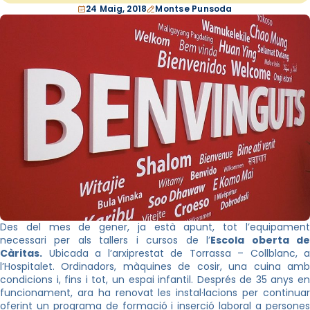
24 Maig, 2018
Montse Punsoda
Des del mes de gener, ja està apunt, tot l’equipament
necessari per als tallers i cursos de l’
Escola oberta d
Càritas.
Ubicada a l’arxiprestat de Torrassa – Collblanc, a
l’Hospitalet. Ordinadors, màquines de cosir, una cuina amb
condicions i, fins i tot, un espai infantil. Després de 35 anys en
funcionament, ara ha renovat les instal·lacions per continuar
oferint un programa de formació i inserció laboral a persones