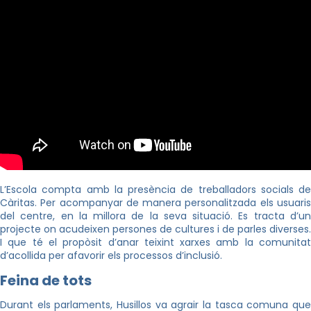
L’Escola compta amb la presència de treballadors socials de
Càritas. Per acompanyar de manera personalitzada els usuaris
del centre, en la millora de la seva situació. Es tracta d’un
projecte on acudeixen persones de cultures i de parles diverses.
I que té el propòsit d’anar teixint xarxes amb la comunitat
d’acollida per afavorir els processos d’inclusió.
Feina de tots
Durant els parlaments, Husillos va agrair la tasca comuna que