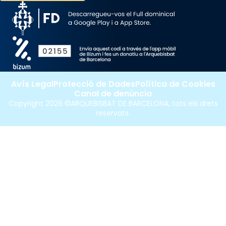
Avís Legal
Protecció de Dades
Política de Cookies
Canal de denúncia
Copyright 2026 ©ARQUEBISBAT DE BARCELONA, tots els drets
reservats.