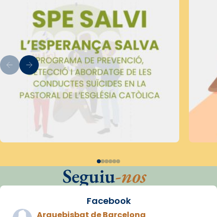
Seguiu
-nos
Facebook
Arquebisbat de Barcelona