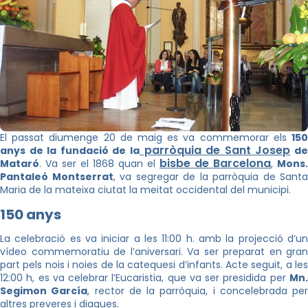
El passat diumenge 20 de maig es va commemorar els
150
parròquia de Sant Josep
anys de la fundació de la
d
bisbe de Barcelona
Mataró
. Va ser el 1868 quan el
,
Mons.
Pantaleó Montserrat
, va segregar de la parròquia de Santa
Maria de la mateixa ciutat la meitat occidental del municipi.
150 anys
La celebració es va iniciar a les 11:00 h. amb la projecció d’un
vídeo commemoratiu de l’aniversari. Va ser preparat en gran
part pels nois i noies de la catequesi d’infants. Acte seguit, a les
12:00 h, es va celebrar l’Eucaristia, que va ser presidida per
Mn.
Segimon García
, rector de la parròquia, i concelebrada per
altres preveres i diaques.