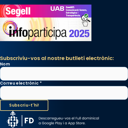
Subscriviu-vos al nostre butlletí electrònic:
Nom
Correu electrònic
*