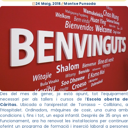
24 Maig, 2018
Montse Punsoda
Des del mes de gener, ja està apunt, tot l’equipament
necessari per als tallers i cursos de l’
Escola oberta d
Càritas.
Ubicada a l’arxiprestat de Torrassa – Collblanc, a
l’Hospitalet. Ordinadors, màquines de cosir, una cuina amb
condicions i, fins i tot, un espai infantil. Després de 35 anys en
funcionament, ara ha renovat les instal·lacions per continuar
oferint un programa de formació i inserció laboral a persones