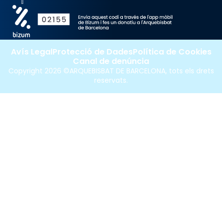
Avís Legal
Protecció de Dades
Política de Cookies
Canal de denúncia
Copyright 2026 ©ARQUEBISBAT DE BARCELONA, tots els drets
reservats.