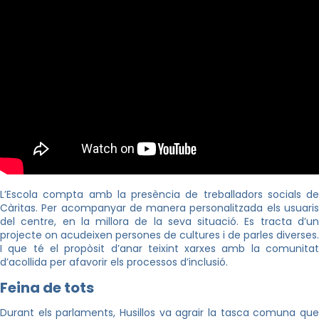
L’Escola compta amb la presència de treballadors socials de
Càritas. Per acompanyar de manera personalitzada els usuaris
del centre, en la millora de la seva situació. Es tracta d’un
projecte on acudeixen persones de cultures i de parles diverses.
I que té el propòsit d’anar teixint xarxes amb la comunitat
d’acollida per afavorir els processos d’inclusió.
Feina de tots
Durant els parlaments, Husillos va agrair la tasca comuna que