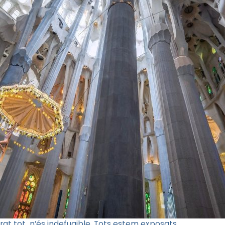
grat tot, n’és indefugible. Tots estem exposats