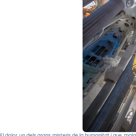
El dolor, un dels grans misteris de la humanitat i que, mal