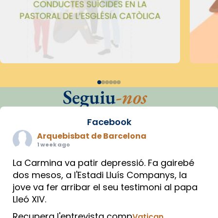
Seguiu
-nos
Facebook
Arquebisbat de Barcelona
1 week ago
La Carmina va patir depressió. Fa gairebé
dos mesos, a l'Estadi Lluís Companys, la
jove va fer arribar el seu testimoni al papa
Lleó XIV.
Recupera l'entrevista comp
Vatican