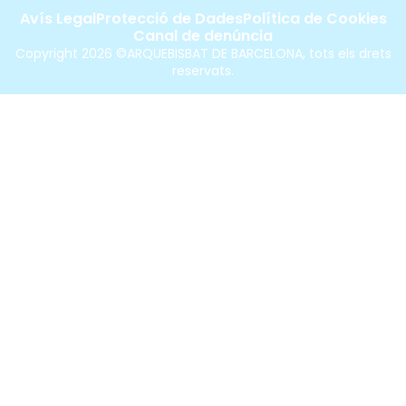
Avís Legal
Protecció de Dades
Política de Cookies
Canal de denúncia
Copyright 2026 ©ARQUEBISBAT DE BARCELONA, tots els drets
reservats.