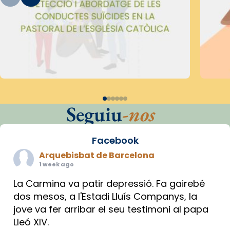
Seguiu
-nos
Facebook
Arquebisbat de Barcelona
1 week ago
La Carmina va patir depressió. Fa gairebé
dos mesos, a l'Estadi Lluís Companys, la
jove va fer arribar el seu testimoni al papa
Lleó XIV.