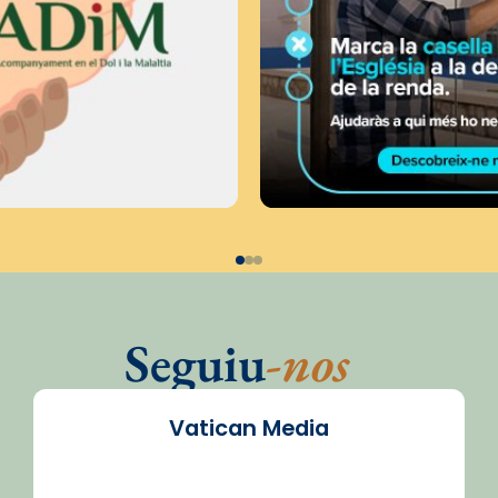
Seguiu
-nos
Vatican Media