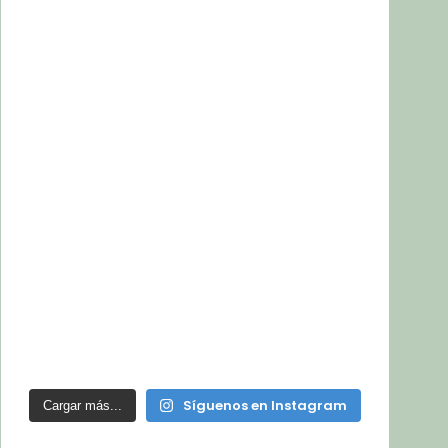
Síguenos en Instagram
Cargar más...