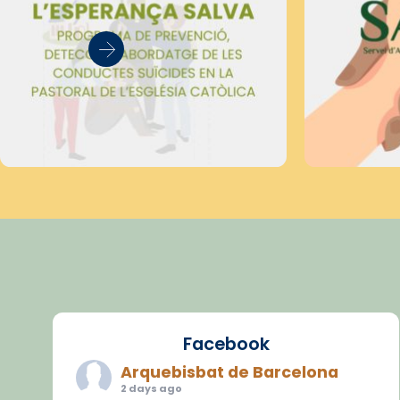
Facebook
Arquebisbat de Barcelona
2 days ago