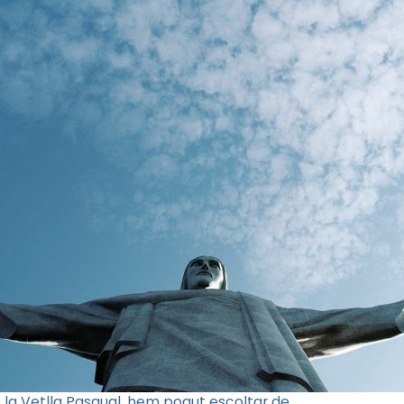
e la Vetlla Pasqual, hem pogut escoltar de