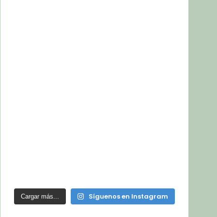
Síguenos en Instagram
Cargar más...