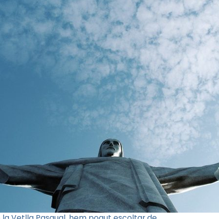
e la Vetlla Pasqual, hem pogut escoltar de