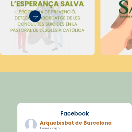
Facebook
Arquebisbat de Barcelona
1 week ago