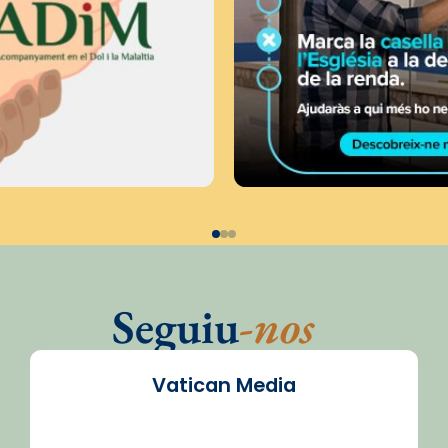
Seguiu
-nos
Vatican Media