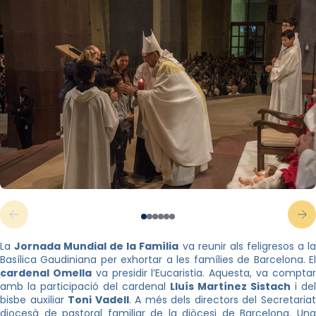
La
Jornada Mundial de la Família
va reunir als feligresos a l
Basílica Gaudiniana per exhortar a les famílies de Barcelona. El
cardenal Omella
va presidir l’Eucaristia. Aquesta, va compta
amb la participació del cardenal
Lluís Martínez Sistach
i del
bisbe auxiliar
Toni Vadell
. A més dels directors del Secretaria
diocesà de pastoral familiar de la diòcesi de Barcelona. Una