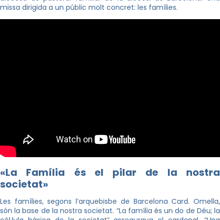
missa dirigida a un públic molt concret: les famílies.
«La Família és el pilar de la nostra
societat»
Les famílies, segons l’arquebisbe de Barcelona Card. Omella,
són la base de la nostra societat. “La família és un do de Déu; la