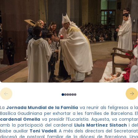
La
Jornada Mundial de la Família
va reunir als feligresos a l
Basílica Gaudiniana per exhortar a les famílies de Barcelona. El
cardenal Omella
va presidir l’Eucaristia. Aquesta, va compta
amb la participació del cardenal
Lluís Martínez Sistach
i del
bisbe auxiliar
Toni Vadell
. A més dels directors del Secretaria
diocesà de pastoral familiar de la diòcesi de Barcelona. Una