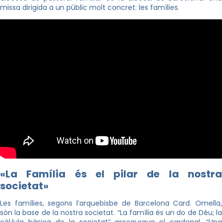
missa dirigida a un públic molt concret: les famílies.
«La Família és el pilar de la nostra
societat»
Les famílies, segons l’arquebisbe de Barcelona Card. Omella,
són la base de la nostra societat. “La família és un do de Déu; la