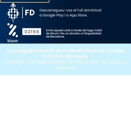
Avís Legal
Protecció de Dades
Política de Cookies
Canal de denúncia
Copyright 2026 ©ARQUEBISBAT DE BARCELONA, tots els drets
reservats.