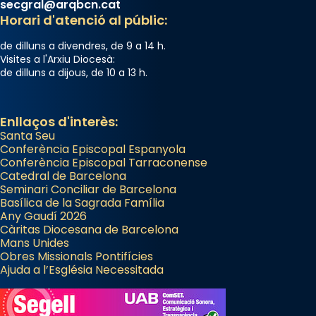
secgral@arqbcn.cat
Horari d'atenció al públic:
de dilluns a divendres, de 9 a 14 h.
Visites a l'Arxiu Diocesà:
de dilluns a dijous, de 10 a 13 h.
Enllaços d'interès:
Santa Seu
Conferència Episcopal Espanyola
Conferència Episcopal Tarraconense
Catedral de Barcelona
Seminari Conciliar de Barcelona
Basílica de la Sagrada Família
Any Gaudí 2026
Càritas Diocesana de Barcelona
Mans Unides
Obres Missionals Pontifícies
Ajuda a l’Església Necessitada