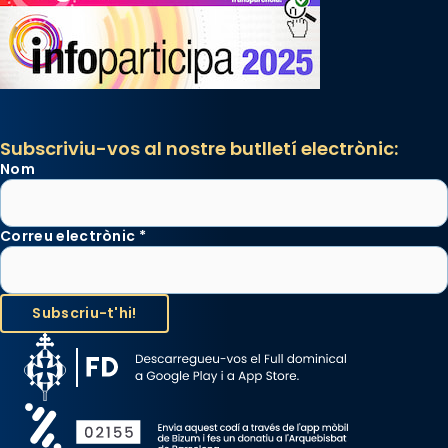
Subscriviu-vos al nostre butlletí electrònic:
Nom
Correu electrònic
*