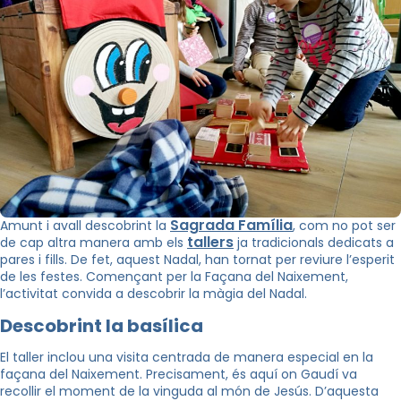
Sagrada Família
Amunt i avall descobrint la
, com no pot ser
tallers
de cap altra manera amb els
ja tradicionals dedicats a
pares i fills. De fet, aquest Nadal, han tornat per reviure l’esperit
de les festes. Començant per la Façana del Naixement,
l’activitat convida a descobrir la màgia del Nadal.
Descobrint la basílica
El taller inclou una visita centrada de manera especial en la
façana del Naixement. Precisament, és aquí on Gaudí va
recollir el moment de la vinguda al món de Jesús. D’aquesta