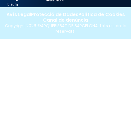
Avís Legal
Protecció de Dades
Política de Cookies
Canal de denúncia
Copyright 2026 ©ARQUEBISBAT DE BARCELONA, tots els drets
reservats.