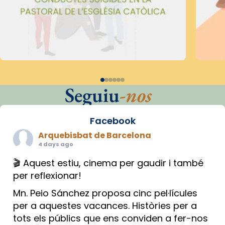
Seguiu
-nos
Facebook
Arquebisbat de Barcelona
4 days ago
🎬 Aquest estiu, cinema per gaudir i també
per reflexionar!
Mn. Peio Sánchez proposa cinc pel·lícules
per a aquestes vacances. Històries per a
tots els públics que ens conviden a fer-nos