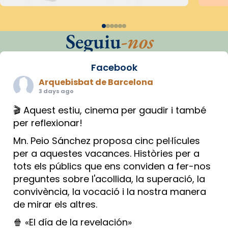
Seguiu
-nos
Facebook
Arquebisbat de Barcelona
3 days ago
🎬 Aquest estiu, cinema per gaudir i també
per reflexionar!
Mn. Peio Sánchez proposa cinc pel·lícules
per a aquestes vacances. Històries per a
tots els públics que ens conviden a fer-nos
preguntes sobre l'acollida, la superació, la
convivència, la vocació i la nostra manera
de mirar els altres.
🍿 «El día de la revelación»