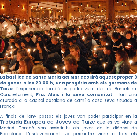
La basílica de Santa Maria del Mar acollirà aquest proper 3
de gener a les 20.00 h, una pregària amb els germans de
Taizé
. L’experiència també es podrà viure des de Barcelona.
Concretament,
Fra. Alois i la seva comunitat
fan un
aturada a la capital catalana de camí a casa seva situada a
França.
A finals de l’any passat els joves van poder participar en la
Trobada Europea de Joves de Taizé
que es va viure a
Madrid. També van assistir-hi els joves de la diòcesi de
Barcelona. L’esdeveniment va permetre viure a tots els