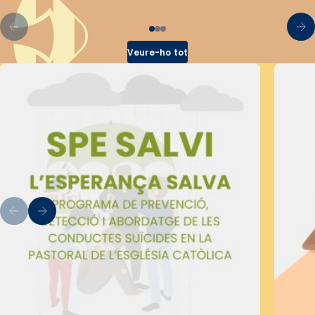
Veure-ho tot