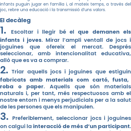
infants puguin jugar en família i, al mateix temps, a través del
joc, rebre una educació i la transmissió d’uns valors.
El decàleg
1.
Escoltar i llegir bé el
que demanen els
infants i joves
. Mirar l’ampli ventall de jocs i
joguines que ofereix el mercat. Després
seleccionar, amb intencionalitat educativa,
allò que es va a comprar.
2.
Triar aquells jocs i joguines que estiguin
fabricats amb materials com cartó, fusta,
roba o paper
. Aquells que són material
naturals i, per tant, més respectuosos amb el
nostre entorn i menys perjudicials per a la salut
de les persones que els manipulen.
3.
Preferiblement, seleccionar jocs i joguine
on calgui la
interacció de més d’un participant
.