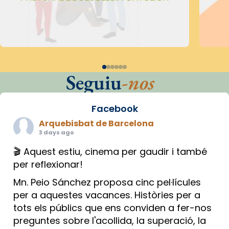
Seguiu
-nos
Facebook
Arquebisbat de Barcelona
3 days ago
🎬 Aquest estiu, cinema per gaudir i també
per reflexionar!
Mn. Peio Sánchez proposa cinc pel·lícules
per a aquestes vacances. Històries per a
tots els públics que ens conviden a fer-nos
preguntes sobre l'acollida, la superació, la