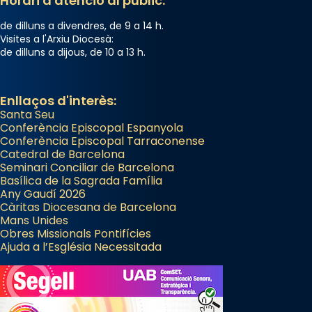
Horari d'atenció al públic:
de dilluns a divendres, de 9 a 14 h.
Visites a l'Arxiu Diocesà:
de dilluns a dijous, de 10 a 13 h.
Enllaços d'interès:
Santa Seu
Conferència Episcopal Espanyola
Conferència Episcopal Tarraconense
Catedral de Barcelona
Seminari Conciliar de Barcelona
Basílica de la Sagrada Família
Any Gaudí 2026
Càritas Diocesana de Barcelona
Mans Unides
Obres Missionals Pontifícies
Ajuda a l’Església Necessitada