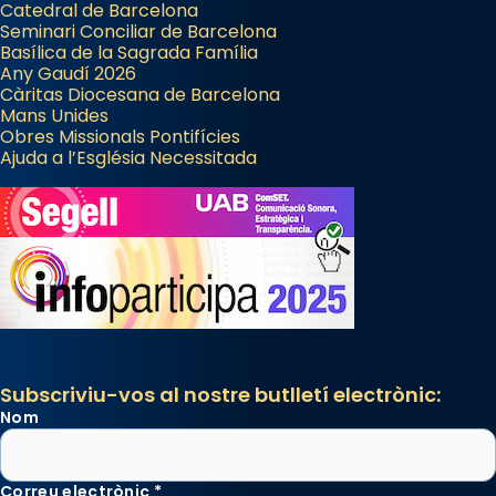
Catedral de Barcelona
Seminari Conciliar de Barcelona
Basílica de la Sagrada Família
Any Gaudí 2026
Càritas Diocesana de Barcelona
Mans Unides
Obres Missionals Pontifícies
Ajuda a l’Església Necessitada
Subscriviu-vos al nostre butlletí electrònic:
Nom
Correu electrònic
*