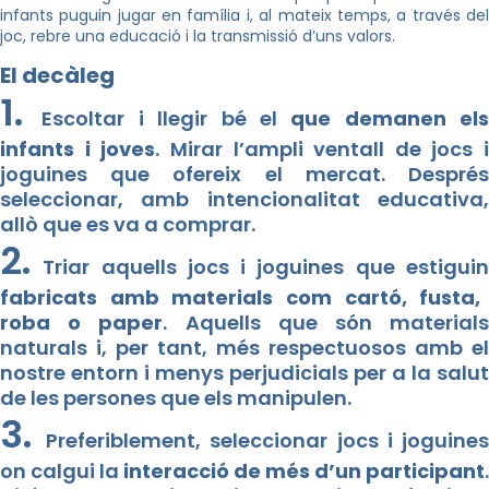
infants puguin jugar en família i, al mateix temps, a través del
joc, rebre una educació i la transmissió d’uns valors.
El decàleg
1.
Escoltar i llegir bé el
que demanen els
infants i joves
. Mirar l’ampli ventall de jocs i
joguines que ofereix el mercat. Després
seleccionar, amb intencionalitat educativa,
allò que es va a comprar.
2.
Triar aquells jocs i joguines que estiguin
fabricats amb materials com cartó, fusta,
roba o paper
. Aquells que són material
naturals i, per tant, més respectuosos amb el
nostre entorn i menys perjudicials per a la salut
de les persones que els manipulen.
3.
Preferiblement, seleccionar jocs i joguine
on calgui la
interacció de més d’un participant
.