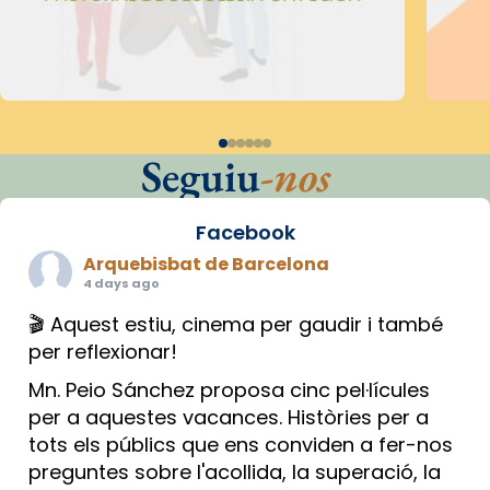
Seguiu
-nos
Facebook
Arquebisbat de Barcelona
4 days ago
🎬 Aquest estiu, cinema per gaudir i també
per reflexionar!
Mn. Peio Sánchez proposa cinc pel·lícules
per a aquestes vacances. Històries per a
tots els públics que ens conviden a fer-nos
preguntes sobre l'acollida, la superació, la