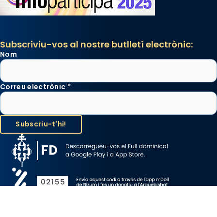
Subscriviu-vos al nostre butlletí electrònic:
Nom
Correu electrònic
*
Avís Legal
Protecció de Dades
Política de Cookies