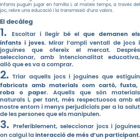
infants puguin jugar en família i, al mateix temps, a través del
joc, rebre una educació i la transmissió d’uns valors.
El decàleg
1.
Escoltar i llegir bé el
que demanen els
infants i joves
. Mirar l’ampli ventall de jocs i
joguines que ofereix el mercat. Després
seleccionar, amb intencionalitat educativa,
allò que es va a comprar.
2.
Triar aquells jocs i joguines que estiguin
fabricats amb materials com cartó, fusta,
roba o paper
. Aquells que són material
naturals i, per tant, més respectuosos amb el
nostre entorn i menys perjudicials per a la salut
de les persones que els manipulen.
3.
Preferiblement, seleccionar jocs i joguine
on calgui la
interacció de més d’un participant
.