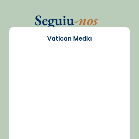
Seguiu
-nos
Vatican Media
/2026-