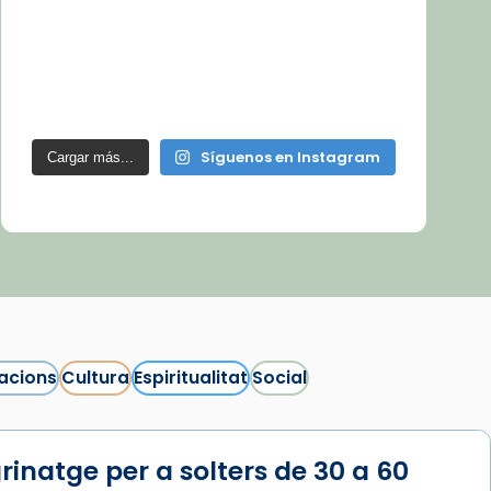
Síguenos en Instagram
Cargar más...
acions
Cultura
Espiritualitat
Social
rinatge per a solters de 30 a 60