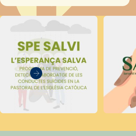
Secretariat Diocesà de Pastoral amb…