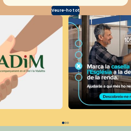
Veure-ho tot