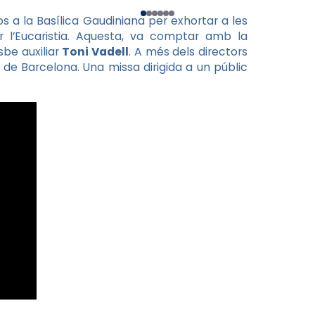
sos a la Basílica Gaudiniana per exhortar a les
r l’Eucaristia. Aquesta, va comptar amb la
isbe auxiliar
Toni Vadell
. A més dels directors
i de Barcelona. Una missa dirigida a un públic