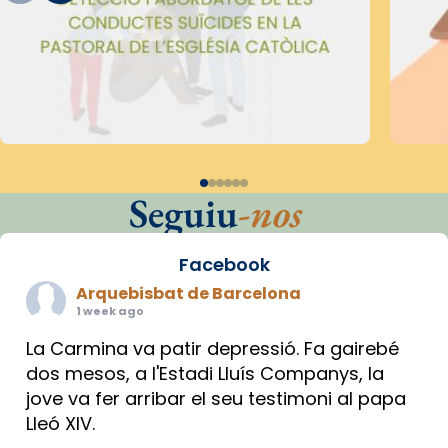
Seguiu
-nos
Facebook
Arquebisbat de Barcelona
1 week ago
La Carmina va patir depressió. Fa gairebé
dos mesos, a l'Estadi Lluís Companys, la
jove va fer arribar el seu testimoni al papa
Lleó XIV.