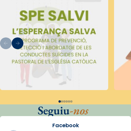
Seguiu
-nos
Facebook