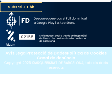
Avís Legal
Protecció de Dades
Política de Cookies
Canal de denúncia
Copyright 2026 ©ARQUEBISBAT DE BARCELONA, tots els drets
reservats.