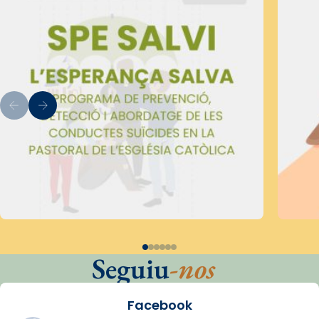
Seguiu
-nos
Facebook