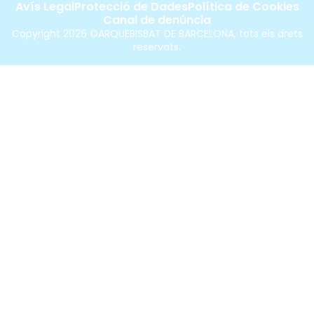
Avís Legal
Protecció de Dades
Política de Cookies
Canal de denúncia
Copyright 2026 ©ARQUEBISBAT DE BARCELONA, tots els drets
reservats.