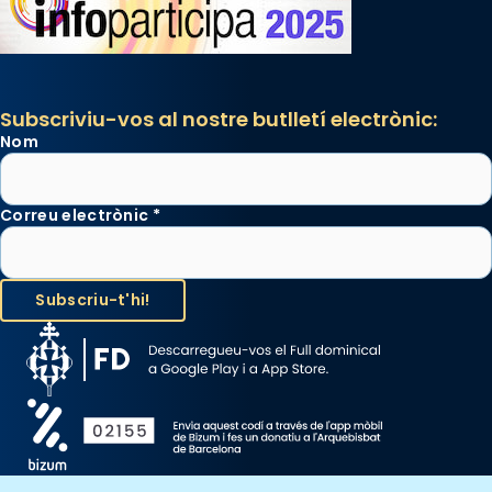
Subscriviu-vos al nostre butlletí electrònic:
Nom
Correu electrònic
*