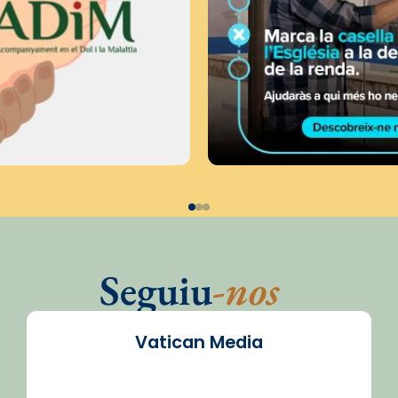
Seguiu
-nos
Vatican Media