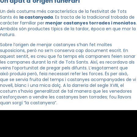
Un àpat d’origen funerari
Un dels costums més característics de la festivitat de Tots
Sants és
la castanyada
. Es tracta de la tradicional trobada de
caràcter familiar per
menjar castanyes torrades i moniatos
.
Ambdós són productes típics de la tardor, època en que mor la
natura.
Sobre l’origen de menjar castanyes s’han fet moltes
suposicions, però no se’n conserva cap document escrit. En
aquest sentit, es creu que fa temps els campaners feien sonar
les campanes durant la nit de Tots Sants. Així, es recordava als
veïns l’oportunitat de pregar pels difunts. L’esgotament que
això produïa però, feia necessari refer les forces. És per això,
que se servia fruita del temps i castanyes acompanyades de vi
novell, blanc i una mica dolç. A la darreria del segle XVIII, el
costum s’havia generalitzat de tal manera que les venedores
s’esforçaven a vendre les castanyes ben torrades; fou llavors
quan sorgí “la castanyera”.