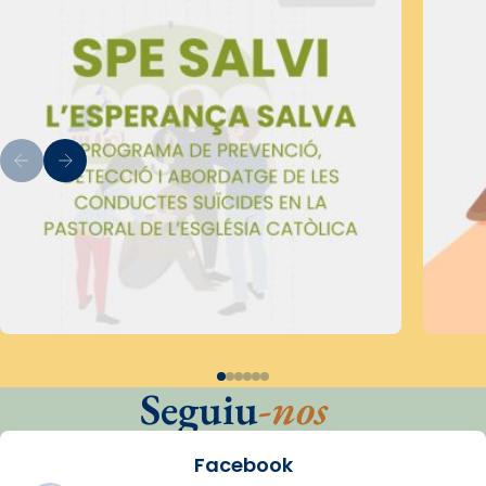
Seguiu
-nos
Facebook