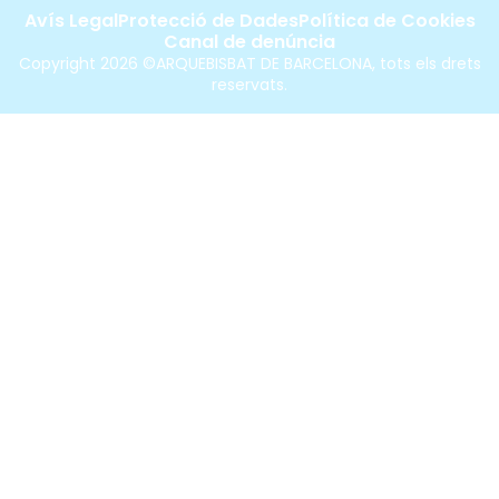
Avís Legal
Protecció de Dades
Política de Cookies
Canal de denúncia
Copyright 2026 ©ARQUEBISBAT DE BARCELONA, tots els drets
reservats.