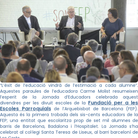
“L’èxit de l’educació vindrà de l’estimació a cada alumne”.
Aquestes paraules de l’educadora Carme Molist resumeixen
l’esperit de la Jornada d’Educadors celebrada aquest
Fundació per a le
divendres per les divuit escoles de la
Escoles Parroquials
de l’Arquebisbat de Barcelona (FEP).
Aquesta és la primera trobada dels sis-cents educadors de la
FEP; una entitat que escolaritza prop de set mil alumnes de
barris de Barcelona, Badalona i l’Hospitalet. La Jornada s’ha
celebrat al col·legi Santa Teresa de Liseux, al barri barceloní de