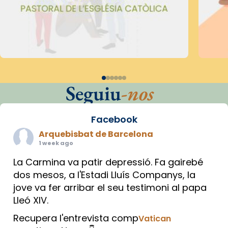
Seguiu
-nos
Facebook
Arquebisbat de Barcelona
1 week ago
La Carmina va patir depressió. Fa gairebé
dos mesos, a l'Estadi Lluís Companys, la
jove va fer arribar el seu testimoni al papa
Lleó XIV.
Recupera l'entrevista comp
Vatican