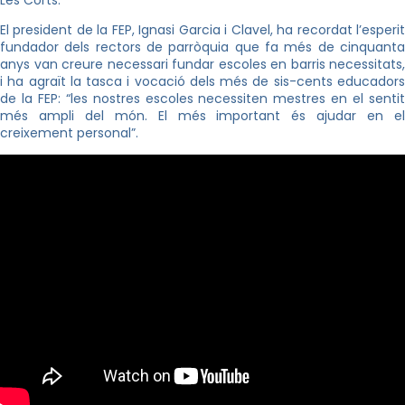
Les Corts.
El president de la FEP, Ignasi Garcia i Clavel, ha recordat l’esperit
fundador dels rectors de parròquia que fa més de cinquanta
anys van creure necessari fundar escoles en barris necessitats,
i ha agraït la tasca i vocació dels més de sis-cents educadors
de la FEP: “les nostres escoles necessiten mestres en el sentit
més ampli del món. El més important és ajudar en el
creixement personal”.