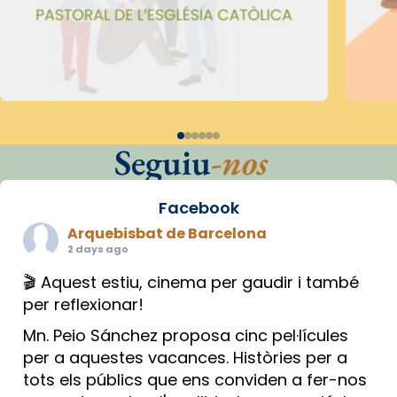
Seguiu
-nos
Facebook
Arquebisbat de Barcelona
2 days ago
🎬 Aquest estiu, cinema per gaudir i també
per reflexionar!
Mn. Peio Sánchez proposa cinc pel·lícules
per a aquestes vacances. Històries per a
tots els públics que ens conviden a fer-nos