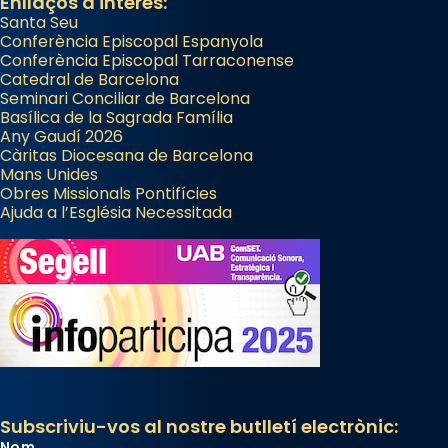
Enllaços d'interès:
Santa Seu
Conferència Episcopal Espanyola
Conferència Episcopal Tarraconense
Catedral de Barcelona
Seminari Conciliar de Barcelona
Basílica de la Sagrada Família
Any Gaudí 2026
Càritas Diocesana de Barcelona
Mans Unides
Obres Missionals Pontifícies
Ajuda a l’Església Necessitada
Subscriviu-vos al nostre butlletí electrònic:
Nom