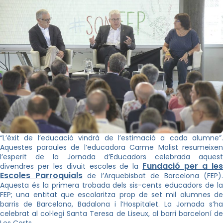
“L’èxit de l’educació vindrà de l’estimació a cada alumne”.
Aquestes paraules de l’educadora Carme Molist resumeixen
l’esperit de la Jornada d’Educadors celebrada aquest
Fundació per a le
divendres per les divuit escoles de la
Escoles Parroquials
de l’Arquebisbat de Barcelona (FEP).
Aquesta és la primera trobada dels sis-cents educadors de la
FEP; una entitat que escolaritza prop de set mil alumnes de
barris de Barcelona, Badalona i l’Hospitalet. La Jornada s’ha
celebrat al col·legi Santa Teresa de Liseux, al barri barceloní de