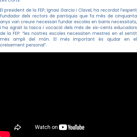
Les Corts.
El president de la FEP, Ignasi Garcia i Clavel, ha recordat l’esperit
fundador dels rectors de parròquia que fa més de cinquanta
anys van creure necessari fundar escoles en barris necessitats,
i ha agraït la tasca i vocació dels més de sis-cents educadors
de la FEP: “les nostres escoles necessiten mestres en el sentit
més ampli del món. El més important és ajudar en el
creixement personal”.